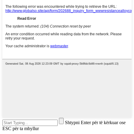
Shtypni Enter për të kërkuar ose
ESC për ta mbyllur