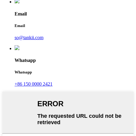
Email
Email
so@tankii.com
Whatsapp
Whatsapp
+86 150 0000 2421