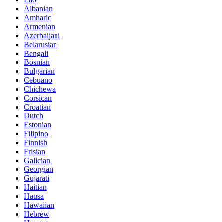
Albanian
Amharic
Armenian
Azerbaijani
Belarusian
Bengali
Bosnian
Bulgarian
Cebuano
Chichewa
Corsican
Croatian
Dutch
Estonian
Filipino
Finnish
Frisian
Galician
Georgian
Gujarati
Haitian
Hausa
Hawaiian
Hebrew