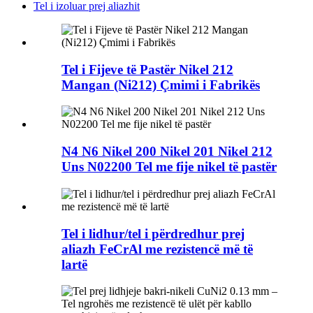
Tel i izoluar prej aliazhit
Tel i Fijeve të Pastër Nikel 212
Mangan (Ni212) Çmimi i Fabrikës
N4 N6 Nikel 200 Nikel 201 Nikel 212
Uns N02200 Tel me fije nikel të pastër
Tel i lidhur/tel i përdredhur prej
aliazh FeCrAl me rezistencë më të
lartë