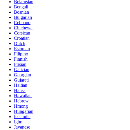
Belarusian
Bengali
Bosnian
Bulgarian
Cebuano
Chichewa
Corsican
Croatian
Dutch
Estonian
Filipino
Finnish
Frisian
Galician
Georgian
Gujarati
Haitian
Hausa
Hawaiian
Hebrew
Hmong
Hungarian
Icelandic
Igbo
Javanese