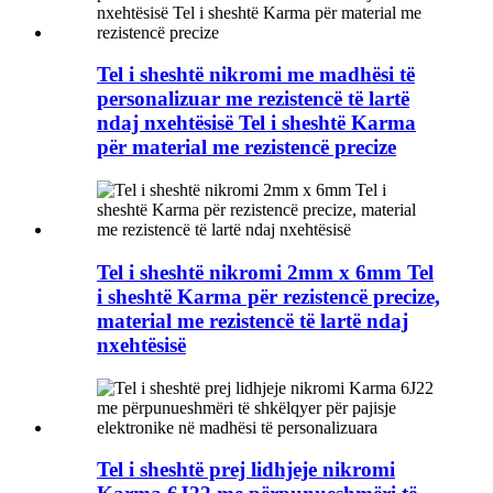
Tel i sheshtë nikromi me madhësi të
personalizuar me rezistencë të lartë
ndaj nxehtësisë Tel i sheshtë Karma
për material me rezistencë precize
Tel i sheshtë nikromi 2mm x 6mm Tel
i sheshtë Karma për rezistencë precize,
material me rezistencë të lartë ndaj
nxehtësisë
Tel i sheshtë prej lidhjeje nikromi