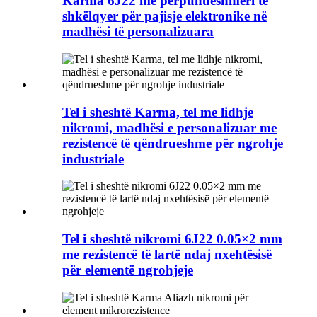
Karma 6J22 me përpunueshmëri të
shkëlqyer për pajisje elektronike në
madhësi të personalizuara
Tel i sheshtë Karma, tel me lidhje
nikromi, madhësi e personalizuar me
rezistencë të qëndrueshme për ngrohje
industriale
Tel i sheshtë nikromi 6J22 0.05×2 mm
me rezistencë të lartë ndaj nxehtësisë
për elementë ngrohjeje