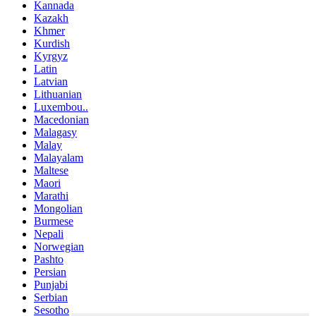
Kannada
Kazakh
Khmer
Kurdish
Kyrgyz
Latin
Latvian
Lithuanian
Luxembou..
Macedonian
Malagasy
Malay
Malayalam
Maltese
Maori
Marathi
Mongolian
Burmese
Nepali
Norwegian
Pashto
Persian
Punjabi
Serbian
Sesotho