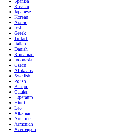
Spanish
Russian
Japanese
Korean
Arabic
Irish
Greek
Turkish
Italian
Danish
Romanian
Indonesian
Czech
Afrikaans
Swedish
Polish
Basque
Catalan
Esperanto
Hindi
Lao
Albanian
Amharic
Armenian
Azerbaijani