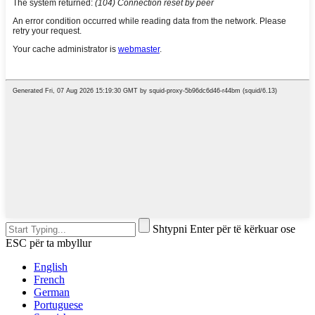
Shtypni Enter për të kërkuar ose
ESC për ta mbyllur
English
French
German
Portuguese