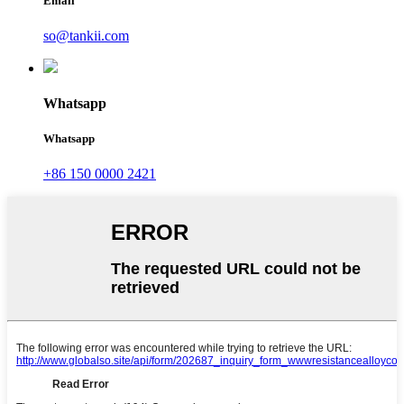
Email
so@tankii.com
Whatsapp
Whatsapp
+86 150 0000 2421