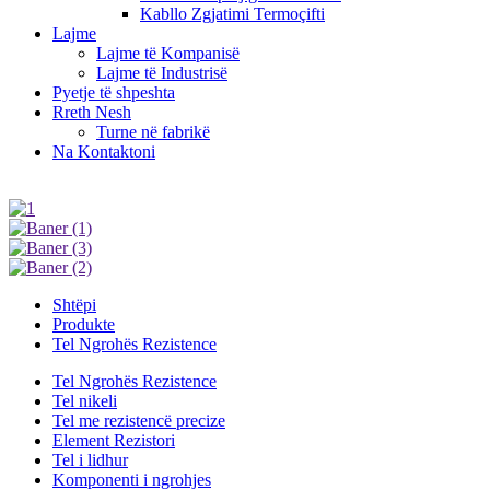
Kabllo Zgjatimi Termoçifti
Lajme
Lajme të Kompanisë
Lajme të Industrisë
Pyetje të shpeshta
Rreth Nesh
Turne në fabrikë
Na Kontaktoni
Shtëpi
Produkte
Tel Ngrohës Rezistence
Tel Ngrohës Rezistence
Tel nikeli
Tel me rezistencë precize
Element Rezistori
Tel i lidhur
Komponenti i ngrohjes