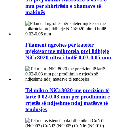
mm për shkrirësin e xhamave të
makinës
Filament ngrohës për kateter
mjekësor me mikrotela prej lidhjeje
NiCr8020 ultra i hollë 0.03-0.05 mm
Tel mikro NiCr8020 me precizion të
lartë 0.02-0.03 mm për prodhimin e
rrjetës së ndjeshme ndaj matësve të
tendosjes