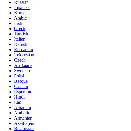
Russian
Japanese
Korean
Arabic
Irish
Greek
Turkish
Italian
Danish
Romanian
Indonesian
Czech
Afrikaans
Swedish
Polish
Basque
Catalan
Esperanto
Hindi
Lao
Albanian
Amharic
Armenian
Azerbaijani
Belarusian