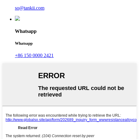
so@tankii.com
Whatsapp
Whatsapp
+86 150 0000 2421