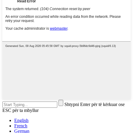
Shtypni Enter për të kërkuar ose
ESC për ta mbyllur
English
French
German