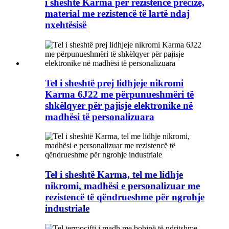
i sheshtë Karma për rezistencë precize,
material me rezistencë të lartë ndaj
nxehtësisë
Tel i sheshtë prej lidhjeje nikromi
Karma 6J22 me përpunueshmëri të
shkëlqyer për pajisje elektronike në
madhësi të personalizuara
Tel i sheshtë Karma, tel me lidhje
nikromi, madhësi e personalizuar me
rezistencë të qëndrueshme për ngrohje
industriale