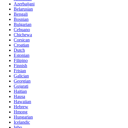
Azerbaijani
Belarusian
Bengali
Bosnian
Bulgarian
Cebuano
Chichewa
Corsican
Croatian
Dutch
Estonian
Filipino
Finnish
Frisian
Galician
Georgian
Gujarati
Haitian
Hausa
Hawaiian
Hebrew
Hmong
Hungarian
Icelandic
Igbo