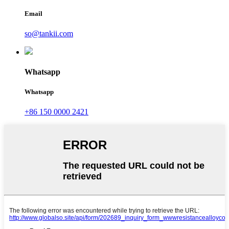
Email
so@tankii.com
Whatsapp
Whatsapp
+86 150 0000 2421