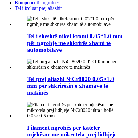
Komponenti i ngrohjes
Tel i izoluar prej aliazhit
Tel i sheshtë nikel-kromi 0.05*1.0 mm
për ngrohje me shkrirës xhami të
automobilave
Tel prej aliazhi NiCr8020 0.05×1.0
mm për shkrirësin e xhamave të
makinës
Filament ngrohës për kateter
mjekësor me mikrotela prej lidhjeje