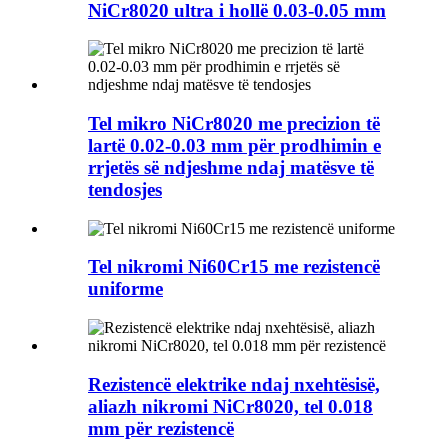
NiCr8020 ultra i hollë 0.03-0.05 mm
Tel mikro NiCr8020 me precizion të
lartë 0.02-0.03 mm për prodhimin e
rrjetës së ndjeshme ndaj matësve të
tendosjes
Tel nikromi Ni60Cr15 me rezistencë
uniforme
Rezistencë elektrike ndaj nxehtësisë,
aliazh nikromi NiCr8020, tel 0.018
mm për rezistencë