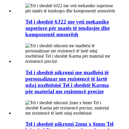
Tel i sheshtë 6J22 me veti mekanike
superiore për matës të tendosjes dhe
komponentë sensorësh
Tel i sheshtë nikromi me madhësi të
personalizuar me rezistencë të lartë
ndaj nxehtësisë Tel i sheshtë Karma
për material me rezistencë precize
Tel i sheshtë nikromi 2mm x 6mm Tel