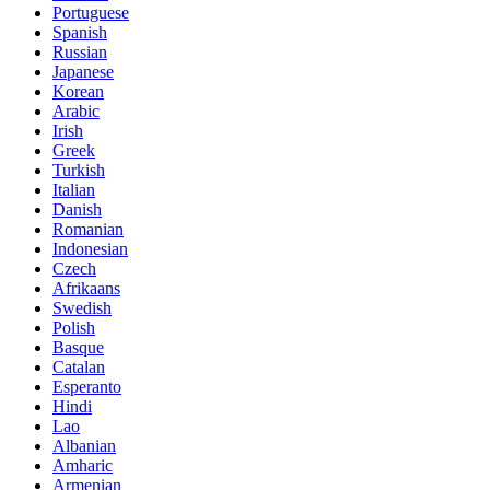
Portuguese
Spanish
Russian
Japanese
Korean
Arabic
Irish
Greek
Turkish
Italian
Danish
Romanian
Indonesian
Czech
Afrikaans
Swedish
Polish
Basque
Catalan
Esperanto
Hindi
Lao
Albanian
Amharic
Armenian