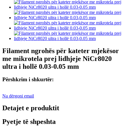
Filament ngrohës për kateter mjekësor
me mikrotela prej lidhjeje NiCr8020
ultra i hollë 0.03-0.05 mm
Përshkrim i shkurtër:
Na dërgoni email
Detajet e produktit
Pyetje të shpeshta