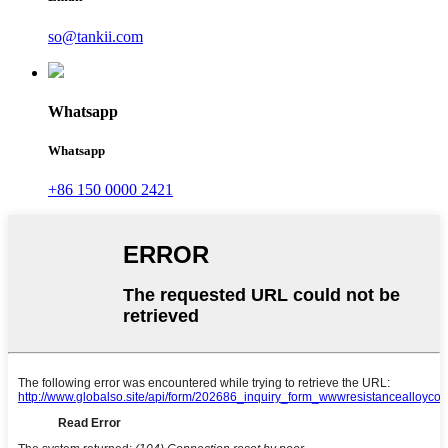
so@tankii.com
Whatsapp
Whatsapp
+86 150 0000 2421