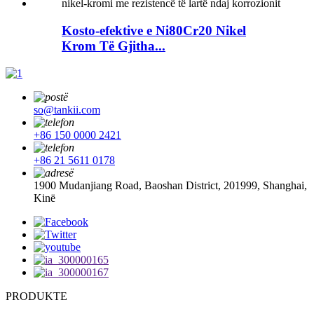
Kosto-efektive e Ni80Cr20 Nikel
Krom Të Gjitha...
so@tankii.com
+86 150 0000 2421
+86 21 5611 0178
1900 Mudanjiang Road, Baoshan District, 201999, Shanghai,
Kinë
PRODUKTE