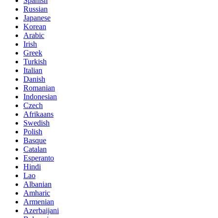
Spanish
Russian
Japanese
Korean
Arabic
Irish
Greek
Turkish
Italian
Danish
Romanian
Indonesian
Czech
Afrikaans
Swedish
Polish
Basque
Catalan
Esperanto
Hindi
Lao
Albanian
Amharic
Armenian
Azerbaijani