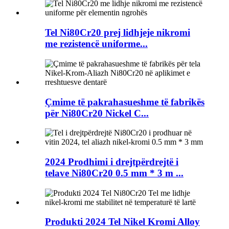
Tel Ni80Cr20 prej lidhjeje nikromi
me rezistencë uniforme...
Çmime të pakrahasueshme të fabrikës
për Ni80Cr20 Nickel C...
2024 Prodhimi i drejtpërdrejtë i
telave Ni80Cr20 0.5 mm * 3 m ...
Produkti 2024 Tel Nikel Kromi Alloy