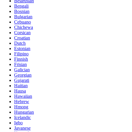
Belarusian
Bengali
Bosnian
Bulgarian
Cebuano
Chichewa
Corsican
Croatian
Dutch
Estonian
Filipino
Finnish
Frisian
Galician
Georgian
Gujarati
Haitian
Hausa
Hawaiian
Hebrew
Hmong
Hungarian
Icelandic
Igbo
Javanese