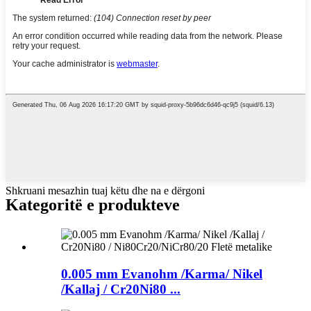
Shkruani mesazhin tuaj këtu dhe na e dërgoni
Kategoritë e produkteve
0.005 mm Evanohm /Karma/ Nikel
/Kallaj / Cr20Ni80 ...