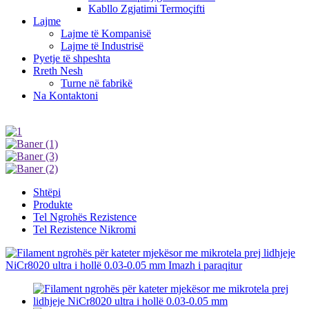
Kabllo Zgjatimi Termoçifti
Lajme
Lajme të Kompanisë
Lajme të Industrisë
Pyetje të shpeshta
Rreth Nesh
Turne në fabrikë
Na Kontaktoni
Shtëpi
Produkte
Tel Ngrohës Rezistence
Tel Rezistence Nikromi