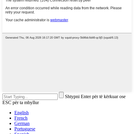
Shtypni Enter për të kërkuar ose
ESC për ta mbyllur
English
French
German
Portuguese