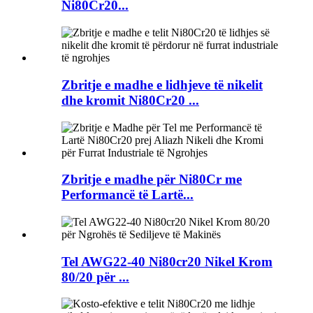
Ni80Cr20...
Zbritje e madhe e lidhjeve të nikelit
dhe kromit Ni80Cr20 ...
Zbritje e madhe për Ni80Cr me
Performancë të Lartë...
Tel AWG22-40 Ni80cr20 Nikel Krom
80/20 për ...