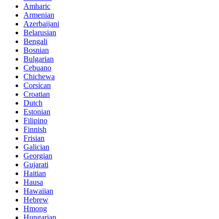
Amharic
Armenian
Azerbaijani
Belarusian
Bengali
Bosnian
Bulgarian
Cebuano
Chichewa
Corsican
Croatian
Dutch
Estonian
Filipino
Finnish
Frisian
Galician
Georgian
Gujarati
Haitian
Hausa
Hawaiian
Hebrew
Hmong
Hungarian