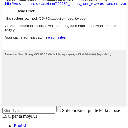
Shtypni Enter për të kërkuar ose
ESC për ta mbyllur
English