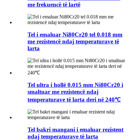
me frekuencë të lartë
Tel i emaluar Ni80Cr20 tel 0.018 mm
me rezistencë ndaj temperaturave të
larta
Tel ultra i hollë 0.015 mm Ni80Cr20 i
smaltuar me rezistencë ndaj
temperaturave të larta deri në 240℃
Tel bakri mangani i emaluar rezistent
ndaj temperaturave të larta