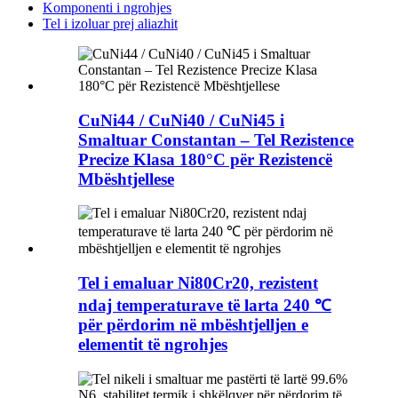
Komponenti i ngrohjes
Tel i izoluar prej aliazhit
CuNi44 / CuNi40 / CuNi45 i
Smaltuar Constantan – Tel Rezistence
Precize Klasa 180°C për Rezistencë
Mbështjellese
Tel i emaluar Ni80Cr20, rezistent
ndaj temperaturave të larta 240 ℃
për përdorim në mbështjelljen e
elementit të ngrohjes