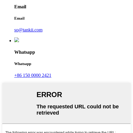
Email
Email
so@tankii.com
Whatsapp
Whatsapp
+86 150 0000 2421