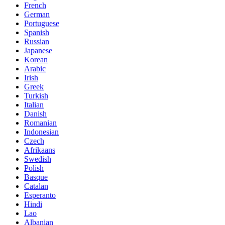
French
German
Portuguese
Spanish
Russian
Japanese
Korean
Arabic
Irish
Greek
Turkish
Italian
Danish
Romanian
Indonesian
Czech
Afrikaans
Swedish
Polish
Basque
Catalan
Esperanto
Hindi
Lao
Albanian