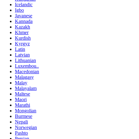
Icelandic
Igbo
Javanese
Kannada
Kazakh
Khmer
Kurdish
Kyrgyz
Latin
Latvian
Lithuanian
Luxembou..
Macedonian
Malagasy
Malay
Malayalam
Maltese
Maori
Marathi
Mongolian
Burmese
Nepali
Norwegian
Pashto
Persian