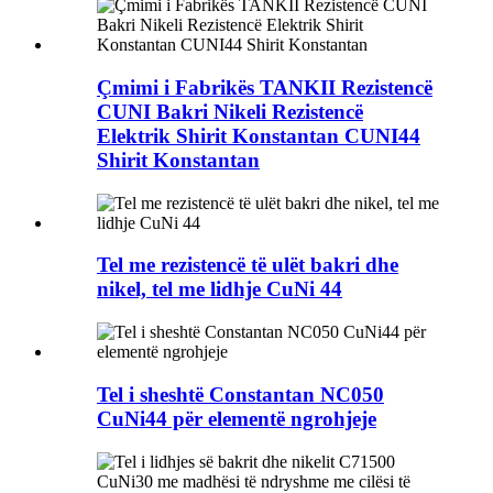
Çmimi i Fabrikës TANKII Rezistencë
CUNI Bakri Nikeli Rezistencë
Elektrik Shirit Konstantan CUNI44
Shirit Konstantan
Tel me rezistencë të ulët bakri dhe
nikel, tel me lidhje CuNi 44
Tel i sheshtë Constantan NC050
CuNi44 për elementë ngrohjeje