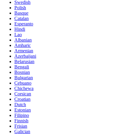
Swedish
Polish
Basque
Catalan
Esperanto
Hindi
Lao
Albanian
Amharic
Armenian
Azerbaijani
Belarusian
Bengali
Bosnian
Bulgarian
Cebuano
Chichewa
Corsican
Croatian
Dutch
Estonian
Filipino
Finnish
Frisian
Galician