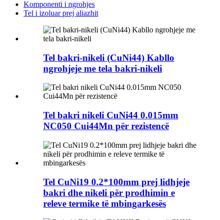
Komponenti i ngrohjes
Tel i izoluar prej aliazhit
Tel bakri-nikeli (CuNi44) Kabllo
ngrohjeje me tela bakri-nikeli
Tel bakri nikeli CuNi44 0.015mm
NC050 Cui44Mn për rezistencë
Tel CuNi19 0.2*100mm prej lidhjeje
bakri dhe nikeli për prodhimin e
releve termike të mbingarkesës