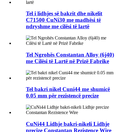
Tel i lidhjes së bakrit dhe nikelit
C71500 CuNi30 me madhësi të
ndryshme me cilësi të lartë
Tel Ngrohës Constantan Alloy (6j40)
me Cilësi të Lartë në Prizë Fabrike
Tel bakri nikel Cuni44 me shumicë
0.05 mm për rezistencë precize
CuNi44 Lidhje bakri-nikeli Lidhje
precize Constantan Rezistence Wire