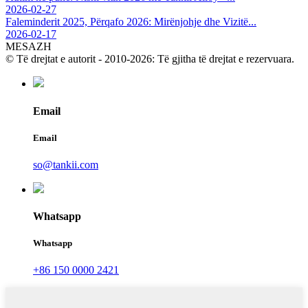
2026-02-27
Faleminderit 2025, Përqafo 2026: Mirënjohje dhe Vizitë...
2026-02-17
MESAZH
© Të drejtat e autorit - 2010-2026: Të gjitha të drejtat e rezervuara.
Email
Email
so@tankii.com
Whatsapp
Whatsapp
+86 150 0000 2421