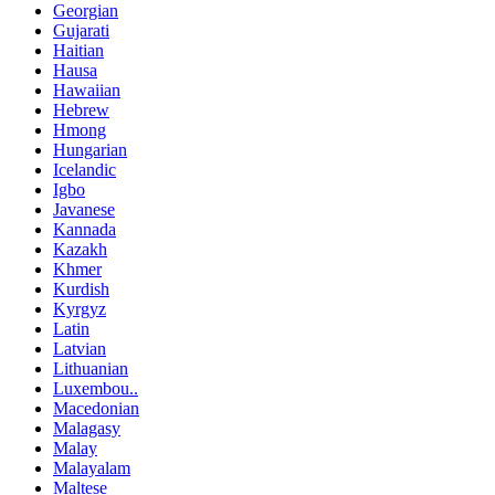
Georgian
Gujarati
Haitian
Hausa
Hawaiian
Hebrew
Hmong
Hungarian
Icelandic
Igbo
Javanese
Kannada
Kazakh
Khmer
Kurdish
Kyrgyz
Latin
Latvian
Lithuanian
Luxembou..
Macedonian
Malagasy
Malay
Malayalam
Maltese