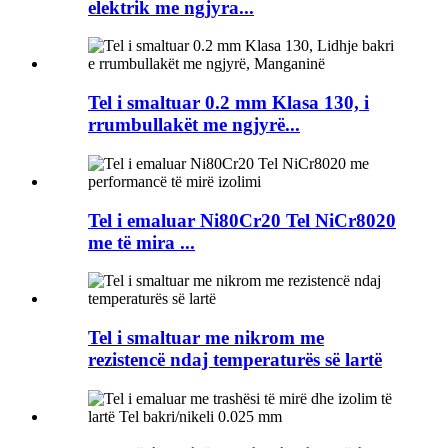
elektrik me ngjyra...
Tel i smaltuar 0.2 mm Klasa 130, i
rrumbullakët me ngjyrë...
Tel i emaluar Ni80Cr20 Tel NiCr8020
me të mira ...
Tel i smaltuar me nikrom me
rezistencë ndaj temperaturës së lartë