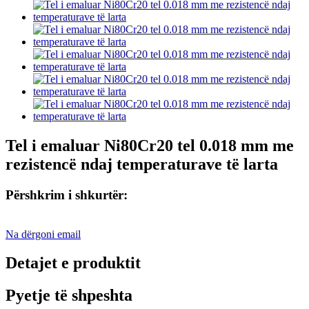
Tel i emaluar Ni80Cr20 tel 0.018 mm me
rezistencë ndaj temperaturave të larta
Përshkrim i shkurtër:
Na dërgoni email
Detajet e produktit
Pyetje të shpeshta