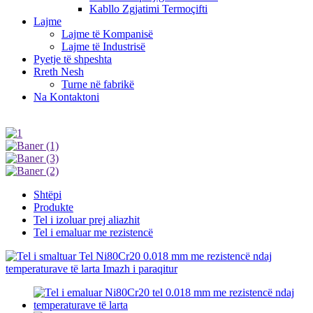
Kabllo Zgjatimi Termoçifti
Lajme
Lajme të Kompanisë
Lajme të Industrisë
Pyetje të shpeshta
Rreth Nesh
Turne në fabrikë
Na Kontaktoni
Shtëpi
Produkte
Tel i izoluar prej aliazhit
Tel i emaluar me rezistencë