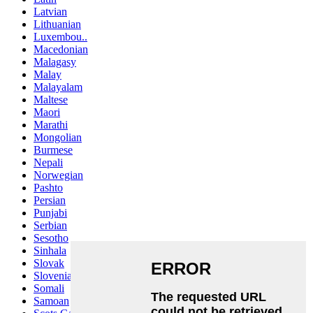
Latvian
Lithuanian
Luxembou..
Macedonian
Malagasy
Malay
Malayalam
Maltese
Maori
Marathi
Mongolian
Burmese
Nepali
Norwegian
Pashto
Persian
Punjabi
Serbian
Sesotho
Sinhala
Slovak
Slovenian
Somali
Samoan