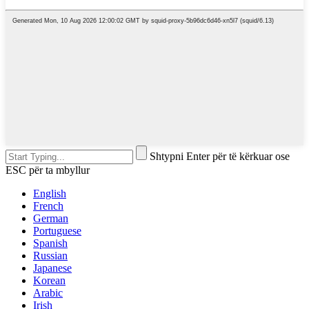
Shtypni Enter për të kërkuar ose
ESC për ta mbyllur
English
French
German
Portuguese
Spanish
Russian
Japanese
Korean
Arabic
Irish