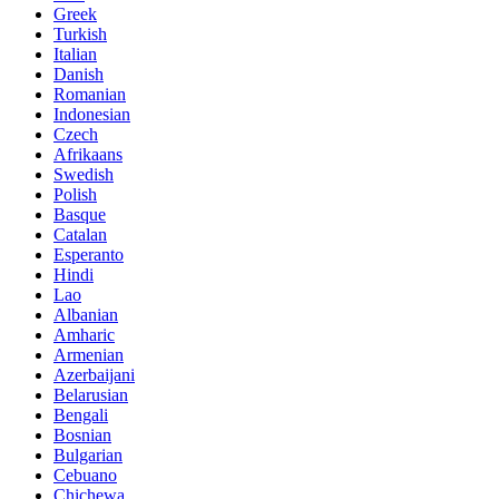
Greek
Turkish
Italian
Danish
Romanian
Indonesian
Czech
Afrikaans
Swedish
Polish
Basque
Catalan
Esperanto
Hindi
Lao
Albanian
Amharic
Armenian
Azerbaijani
Belarusian
Bengali
Bosnian
Bulgarian
Cebuano
Chichewa