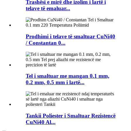
Trashësi e mirë dhe izolim i lartë i
telave të emaluar...
Prodhimi i telave të smaltuar CuNi40
/ Constantan 0...
Tel i smaltuar me mangan 0.1 mm,
0.2 mm, 0.5 mm i lartë...
Tankii Poliester i Smaltuar Rezistencë
CuNi40 Al...