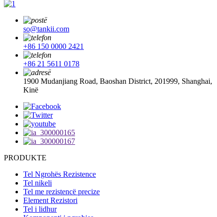
so@tankii.com
+86 150 0000 2421
+86 21 5611 0178
1900 Mudanjiang Road, Baoshan District, 201999, Shanghai,
Kinë
PRODUKTE
Tel Ngrohës Rezistence
Tel nikeli
Tel me rezistencë precize
Element Rezistori
Tel i lidhur