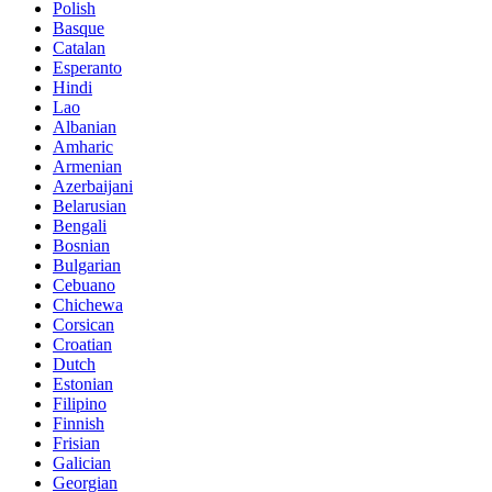
Polish
Basque
Catalan
Esperanto
Hindi
Lao
Albanian
Amharic
Armenian
Azerbaijani
Belarusian
Bengali
Bosnian
Bulgarian
Cebuano
Chichewa
Corsican
Croatian
Dutch
Estonian
Filipino
Finnish
Frisian
Galician
Georgian