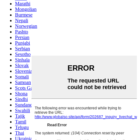
Marathi
Mongolian
Burmese
Nepali
Norwegian
Pashto
Persian
Punjabi
Serbian
Sesotho
Sinhala
Slovak
Slovenian
Somali
Samoan
Scots Gaelic
Shona
Sindhi
Sundanese
Swahili
Tajik
Tamil
Telugu
Thai
Ukrainian