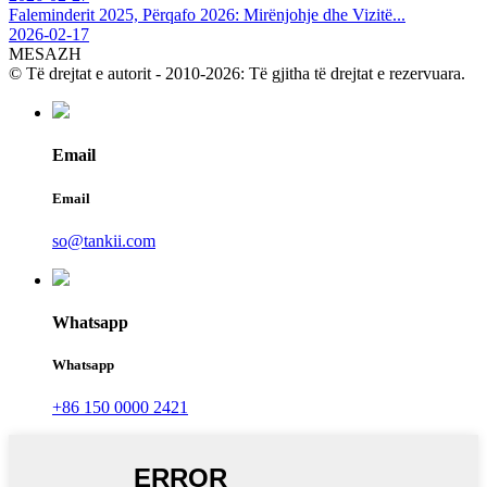
Faleminderit 2025, Përqafo 2026: Mirënjohje dhe Vizitë...
2026-02-17
MESAZH
© Të drejtat e autorit - 2010-2026: Të gjitha të drejtat e rezervuara.
Email
Email
so@tankii.com
Whatsapp
Whatsapp
+86 150 0000 2421