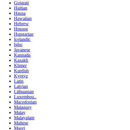
Gujarati
Haitian
Hausa
Hawaiian
Hebrew
Hmong
Hungarian
Icelandic
Igbo
Javanese
Kannada
Kazakh
Khmer
Kurdish
Kyrgyz
Latin
Latvian
Lithuanian
Luxembou..
Macedonian
Malagasy
Malay
Malayalam
Maltese
Maori