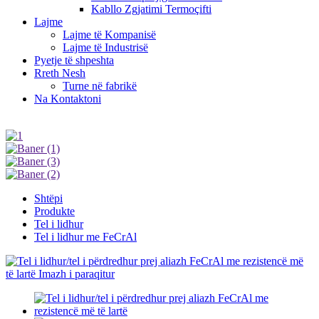
Kabllo Zgjatimi Termoçifti
Lajme
Lajme të Kompanisë
Lajme të Industrisë
Pyetje të shpeshta
Rreth Nesh
Turne në fabrikë
Na Kontaktoni
Shtëpi
Produkte
Tel i lidhur
Tel i lidhur me FeCrAl