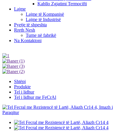
Kabllo Zgjatimi Termoçifti
Lajme
Lajme të Kompanisë
Lajme të Industrisë
Pyetje të shpeshta
Rreth Nesh
Turne në fabrikë
Na Kontaktoni
Shtëpi
Produkte
Tel i lidhur
Tel i lidhur me FeCrAl