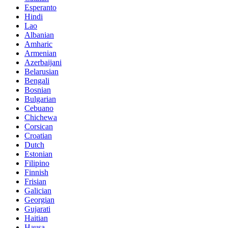
Esperanto
Hindi
Lao
Albanian
Amharic
Armenian
Azerbaijani
Belarusian
Bengali
Bosnian
Bulgarian
Cebuano
Chichewa
Corsican
Croatian
Dutch
Estonian
Filipino
Finnish
Frisian
Galician
Georgian
Gujarati
Haitian
Hausa