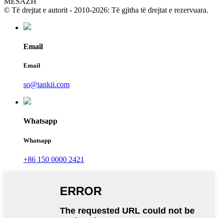
MESAZH
© Të drejtat e autorit - 2010-2026: Të gjitha të drejtat e rezervuara.
Email
Email
so@tankii.com
Whatsapp
Whatsapp
+86 150 0000 2421