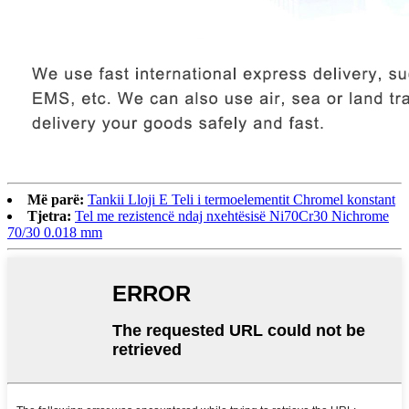
Më parë:
Tankii Lloji E Teli i termoelementit Chromel konstant
Tjetra:
Tel me rezistencë ndaj nxehtësisë Ni70Cr30 Nichrome
70/30 0.018 mm