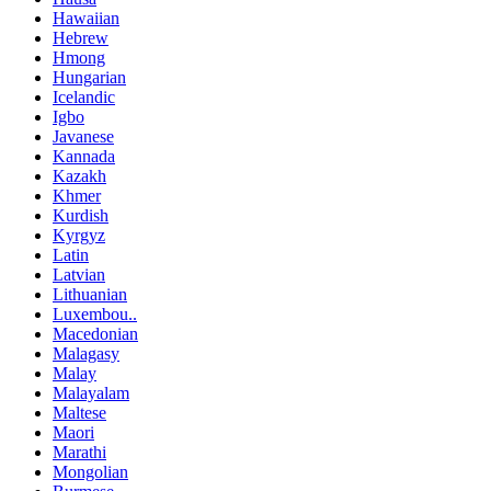
Hawaiian
Hebrew
Hmong
Hungarian
Icelandic
Igbo
Javanese
Kannada
Kazakh
Khmer
Kurdish
Kyrgyz
Latin
Latvian
Lithuanian
Luxembou..
Macedonian
Malagasy
Malay
Malayalam
Maltese
Maori
Marathi
Mongolian