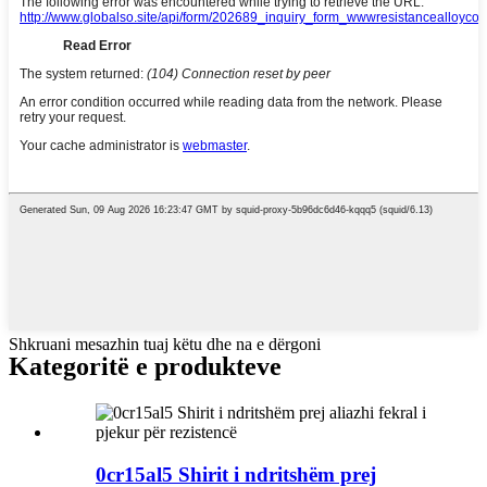
Shkruani mesazhin tuaj këtu dhe na e dërgoni
Kategoritë e produkteve
0cr15al5 Shirit i ndritshëm prej