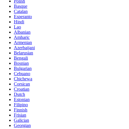
Polish
Basque
Catalan
Esperanto
Hindi
Lao
Albanian
Amharic
Armenian
Azerbaijani
Belarusian
Bengali
Bosnian
Bulgarian
Cebuano
Chichewa
Corsican
Croatian
Dutch
Estonian
Filipino
Finnish
Frisian
Galician
Georgian