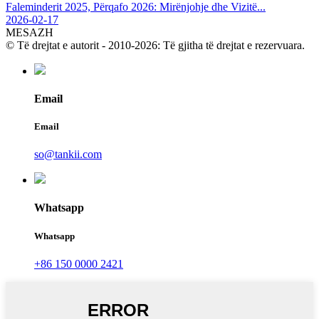
Faleminderit 2025, Përqafo 2026: Mirënjohje dhe Vizitë...
2026-02-17
MESAZH
© Të drejtat e autorit - 2010-2026: Të gjitha të drejtat e rezervuara.
Email
Email
so@tankii.com
Whatsapp
Whatsapp
+86 150 0000 2421