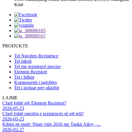
Kinë
PRODUKTE
Tel Ngrohës Rezistence
Tel nikeli
Tel me rezistencë precize
Element Rezistori
Tel i lidhur
Komponenti i ngrohjes
Tel i izoluar prej aliazhit
LAJME
Çfarë është një Element Rezistori?
2026-05-23
Çfarë është ngrohja e rezistencës së një teli?
2026-05-23
Kthim në punë: Nisni vitin 2026 me Tankii Alloy –...
2026-02-27