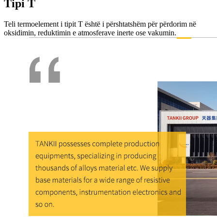
Tipi T
Teli termoelement i tipit T është i përshtatshëm për përdorim në
oksidimin, reduktimin e atmosferave inerte ose vakumin.