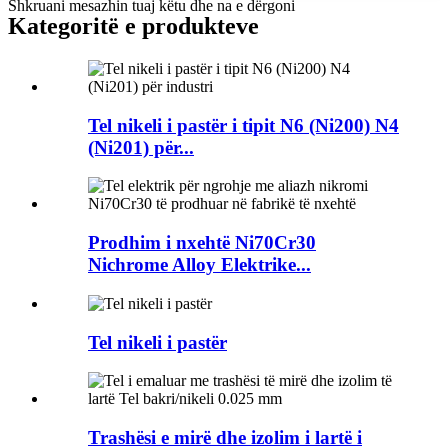
Shkruani mesazhin tuaj këtu dhe na e dërgoni
Kategoritë e produkteve
Tel nikeli i pastër i tipit N6 (Ni200) N4
(Ni201) për...
Prodhim i nxehtë Ni70Cr30
Nichrome Alloy Elektrike...
Tel nikeli i pastër
Trashësi e mirë dhe izolim i lartë i