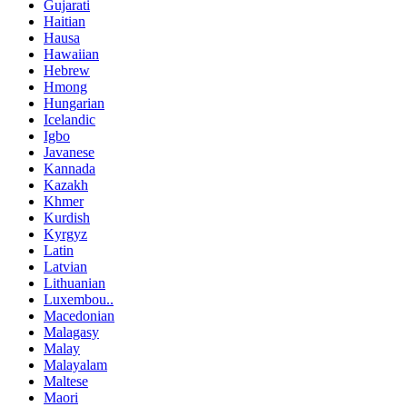
Gujarati
Haitian
Hausa
Hawaiian
Hebrew
Hmong
Hungarian
Icelandic
Igbo
Javanese
Kannada
Kazakh
Khmer
Kurdish
Kyrgyz
Latin
Latvian
Lithuanian
Luxembou..
Macedonian
Malagasy
Malay
Malayalam
Maltese
Maori