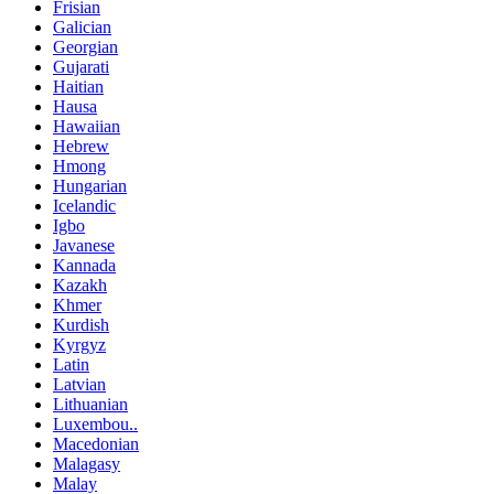
Frisian
Galician
Georgian
Gujarati
Haitian
Hausa
Hawaiian
Hebrew
Hmong
Hungarian
Icelandic
Igbo
Javanese
Kannada
Kazakh
Khmer
Kurdish
Kyrgyz
Latin
Latvian
Lithuanian
Luxembou..
Macedonian
Malagasy
Malay