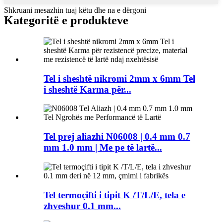
Shkruani mesazhin tuaj këtu dhe na e dërgoni
Kategoritë e produkteve
Tel i sheshtë nikromi 2mm x 6mm Tel
i sheshtë Karma për...
Tel prej aliazhi N06008 | 0.4 mm 0.7
mm 1.0 mm | Me pe të lartë...
Tel termoçifti i tipit K /T/L/E, tela e
zhveshur 0.1 mm...