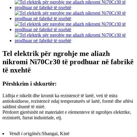
Tel elektrik për ngrohje me aliazh
nikromi Ni70Cr30 të prodhuar në fabrikë
të nxehtë
Përshkrim i shkurtër:
Lidhja e nikelit dhe kromit ka rezistencë të lartë, veti të mira
antioksiduese, rezistencë ndaj temperaturës së lartë, formë dhe aftësi
saldimi shumë të mirë.
Përdoret gjerësisht në materialet e elementeve të ngrohjes elektrike,
rezistorët, furrat industriale, etj.
Vendi i origjinës:
Shangai, Kinë