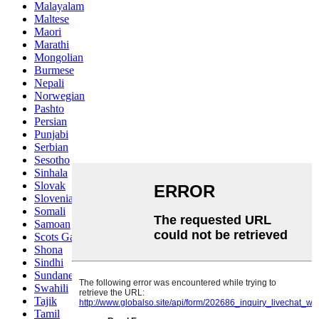
Malayalam
Maltese
Maori
Marathi
Mongolian
Burmese
Nepali
Norwegian
Pashto
Persian
Punjabi
Serbian
Sesotho
Sinhala
Slovak
Slovenian
Somali
Samoan
Scots Gaelic
Shona
Sindhi
Sundanese
Swahili
Tajik
Tamil