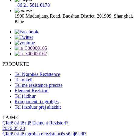
+86 21 5611 0178
1900 Mudanjiang Road, Baoshan District, 201999, Shanghai,
Kinë
PRODUKTE
Tel Ngrohës Rezistence
Tel nikeli
Tel me rezistencë precize
Element Rezistori
Tel i lidhur
Komponenti i ngrohjes
Tel i izoluar prej aliazhit
LAJME
Çfarë është një Element Rezistori?
2026-05-23
Çfarë është ngrohja e rezistencës së një teli?