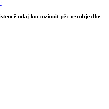
istencë ndaj korrozionit për ngrohje dhe