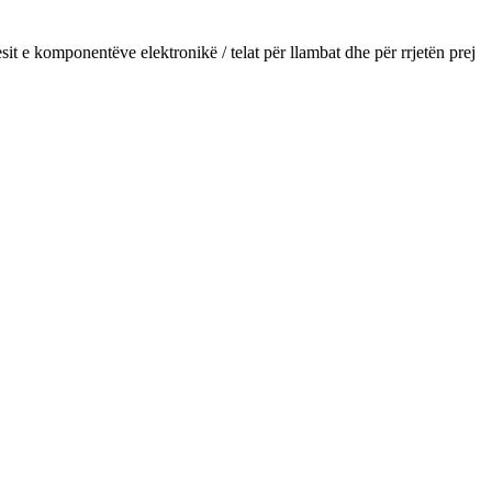
esit e komponentëve elektronikë / telat për llambat dhe për rrjetën prej