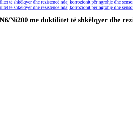
N6/Ni200 me duktilitet të shkëlqyer dhe rez