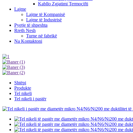
Kabllo Zgjatimi Termoçifti
Lajme
Lajme të Kompanisë
Lajme të Industrisë
Pyetje të shpeshta
Rreth Nesh
Turne në fabrikë
Na Kontaktoni
Shtëpi
Produkte
Tel nikeli
Tel nikeli i pastër