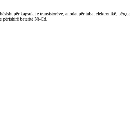
ithësisht për kapsulat e transistorëve, anodat për tubat elektronikë, përçu
e përfshirë bateritë Ni-Cd.