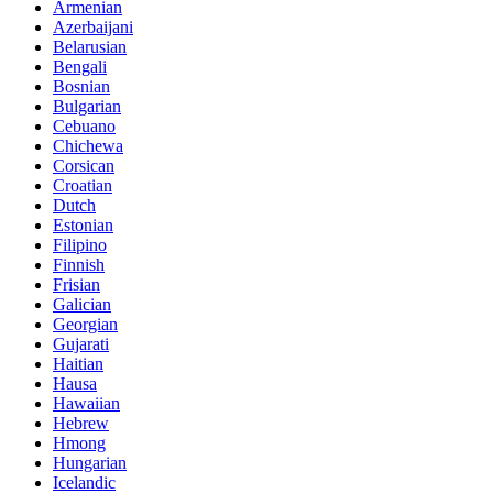
Armenian
Azerbaijani
Belarusian
Bengali
Bosnian
Bulgarian
Cebuano
Chichewa
Corsican
Croatian
Dutch
Estonian
Filipino
Finnish
Frisian
Galician
Georgian
Gujarati
Haitian
Hausa
Hawaiian
Hebrew
Hmong
Hungarian
Icelandic