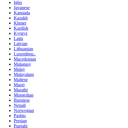
Igbo
Javanese
Kannada
Kazakh
Khmer
Kurdish
Kyrgyz
Latin
Latvian
Lithuanian
Luxembou..
Macedonian
Malagasy
Malay
Malayalam
Maltese
Maori
Marathi
Mongolian
Burmese
Nepali
Norwegian
Pashto
Persian
Punjabi