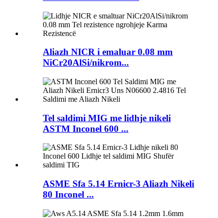
Aliazh NICR i emaluar 0.08 mm
NiCr20AlSi/nikrom...
Tel saldimi MIG me lidhje nikeli
ASTM Inconel 600 ...
ASME Sfa 5.14 Ernicr-3 Aliazh Nikeli
80 Inconel ...