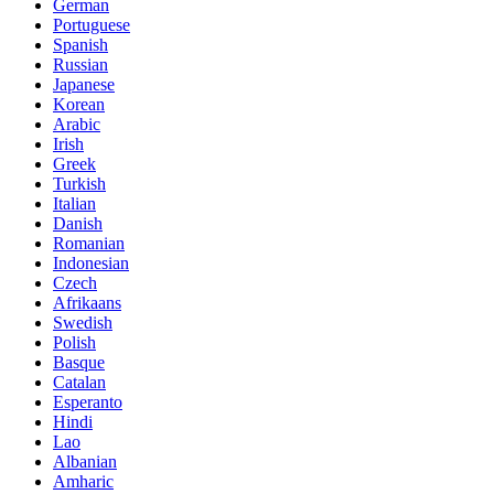
German
Portuguese
Spanish
Russian
Japanese
Korean
Arabic
Irish
Greek
Turkish
Italian
Danish
Romanian
Indonesian
Czech
Afrikaans
Swedish
Polish
Basque
Catalan
Esperanto
Hindi
Lao
Albanian
Amharic