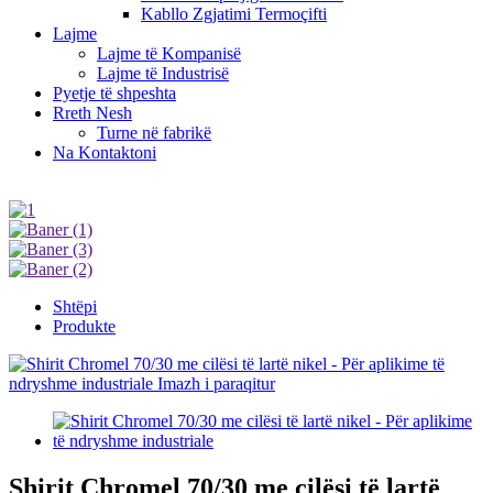
Kabllo Zgjatimi Termoçifti
Lajme
Lajme të Kompanisë
Lajme të Industrisë
Pyetje të shpeshta
Rreth Nesh
Turne në fabrikë
Na Kontaktoni
Shtëpi
Produkte
Shirit Chromel 70/30 me cilësi të lartë