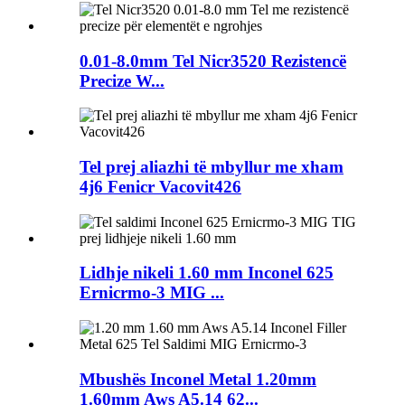
0.01-8.0mm Tel Nicr3520 Rezistencë
Precize W...
Tel prej aliazhi të mbyllur me xham
4j6 Fenicr Vacovit426
Lidhje nikeli 1.60 mm Inconel 625
Ernicrmo-3 MIG ...
Mbushës Inconel Metal 1.20mm
1.60mm Aws A5.14 62...