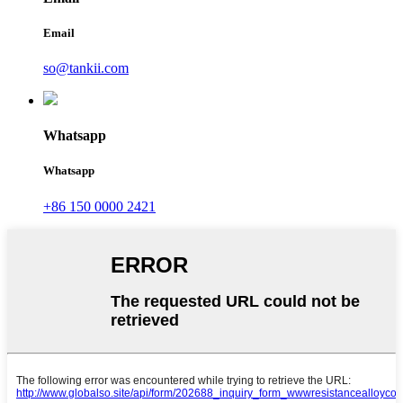
Email
so@tankii.com
Whatsapp
Whatsapp
+86 150 0000 2421