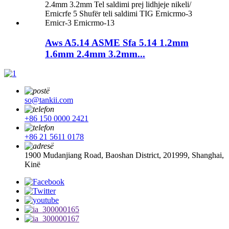
Aws A5.14 ASME Sfa 5.14 1.2mm
1.6mm 2.4mm 3.2mm...
so@tankii.com
+86 150 0000 2421
+86 21 5611 0178
1900 Mudanjiang Road, Baoshan District, 201999, Shanghai,
Kinë