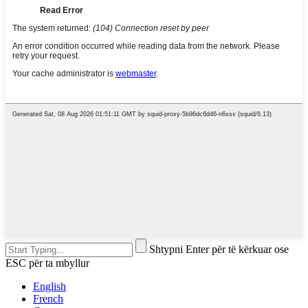
Shtypni Enter për të kërkuar ose
ESC për ta mbyllur
English
French