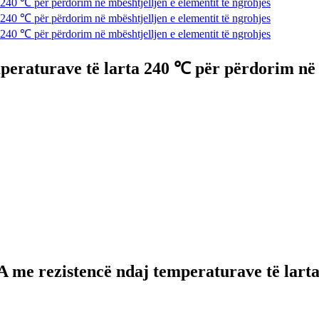
peraturave të larta 240 ℃ për përdorim në 
 me rezistencë ndaj temperaturave të lart