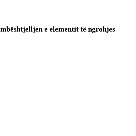
mbështjelljen e elementit të ngrohjes
a