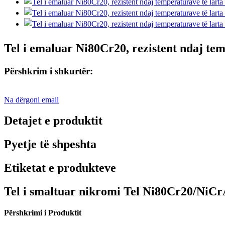
Tel i emaluar Ni80Cr20, rezistent ndaj tem
Përshkrim i shkurtër:
Na dërgoni email
Detajet e produktit
Pyetje të shpeshta
Etiketat e produkteve
Tel i smaltuar nikromi Tel Ni80Cr20/NiCrA
Përshkrimi i Produktit